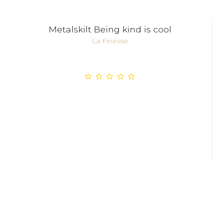
Metalskilt Being kind is cool
La Finesse