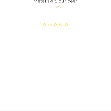
Metal skilt, our beer
La Finesse