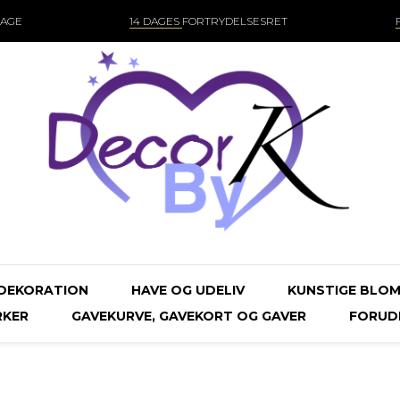
DAGE
14 DAGES
FORTRYDELSESRET
DEKORATION
HAVE OG UDELIV
KUNSTIGE BLOM
KER
GAVEKURVE, GAVEKORT OG GAVER
FORUDB