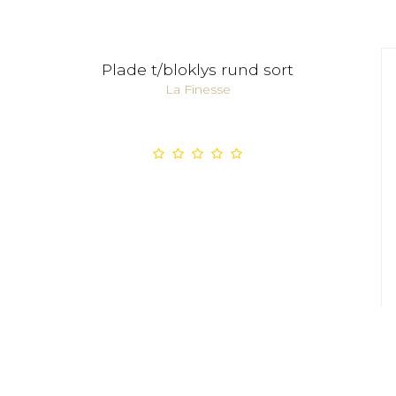
Plade t/bloklys rund sort
La Finesse