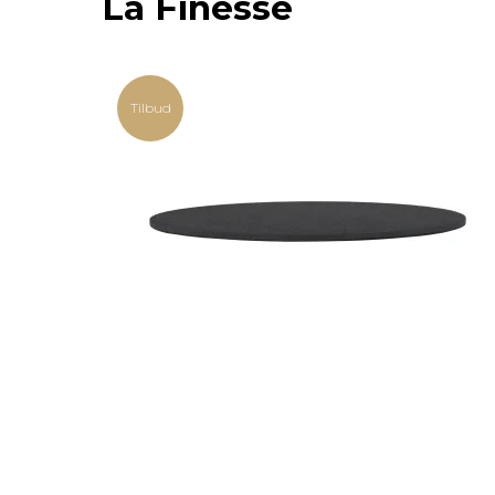
La Finesse
Tilbud