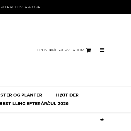
FRI FRAGT
OVER 499 KR
DIN INDKØBSKURV ER TOM
STER OG PLANTER
HØJTIDER
ESTILLING EFTERÅR/JUL 2026