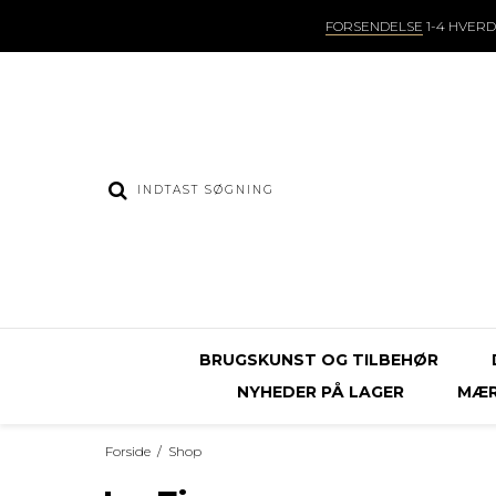
FORSENDELSE
1-4 HVER
BRUGSKUNST OG TILBEHØR
NYHEDER PÅ LAGER
MÆR
Forside
/
Shop