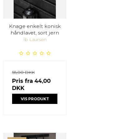
Knage enkelt konisk
håndlavet, sort jern
Ib Laursen
55,00 DKK
Pris fra
44,00
DKK
VIS PRODUKT