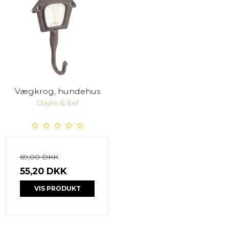
Vægkrog, hundehus
Clayre & Eef
69,00 DKK
55,20 DKK
VIS PRODUKT