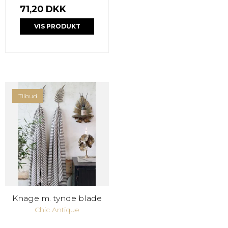
71,20 DKK
VIS PRODUKT
Tilbud
Knage m. tynde blade
Chic Antique