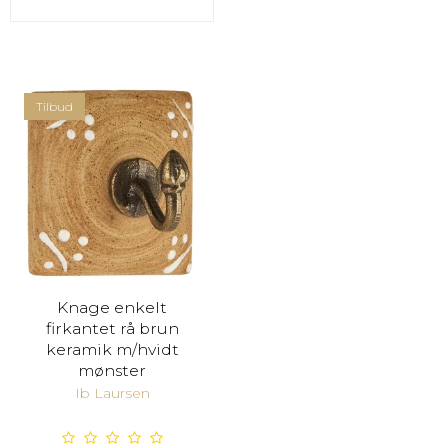
Tilbud
Knage enkelt
firkantet rå brun
keramik m/hvidt
mønster
Ib Laursen