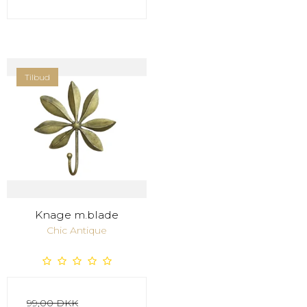
Tilbud
Knage m.blade
Chic Antique
99,00 DKK