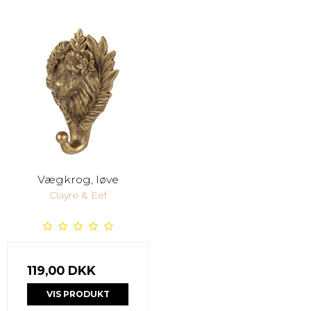
Vægkrog, løve
Clayre & Eef
119,00 DKK
VIS PRODUKT