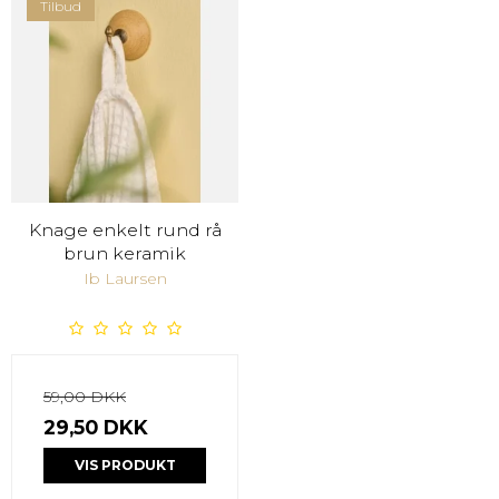
Tilbud
Knage enkelt rund rå
brun keramik
Ib Laursen
59,00 DKK
29,50 DKK
VIS PRODUKT