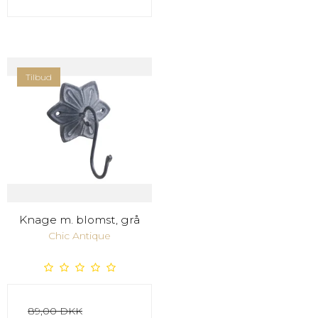
Tilbud
Knage m. blomst, grå
Chic Antique
89,00 DKK