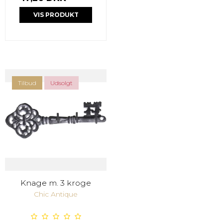
VIS PRODUKT
Tilbud
Udsolgt
Knage m. 3 kroge
Chic Antique