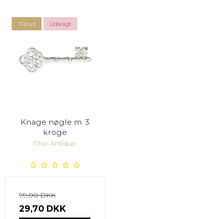
Tilbud
Udsolgt
Knage nøgle m. 3
kroge
Chic Antique
99,00 DKK
29,70 DKK