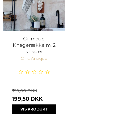
Grimaud
Knagerække m. 2
knager
Chic Antique
399,00 DKK
199,50 DKK
VIS PRODUKT