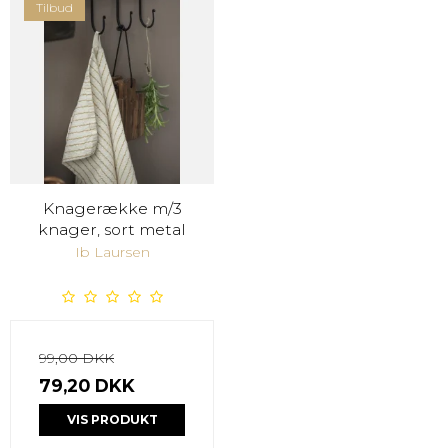
Tilbud
Knagerække m/3
knager, sort metal
Ib Laursen
99,00 DKK
79,20 DKK
VIS PRODUKT