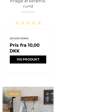
Knage af keramik,
rund
Holmen
29,00 DKK
Pris fra
10,00
DKK
VIS PRODUKT
Tilbud