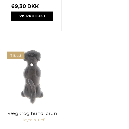
69,30 DKK
VIS PRODUKT
Tilbud
Vægkrog hund, brun
Clayre & Eef