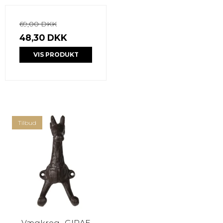
69,00 DKK
48,30 DKK
VIS PRODUKT
Tilbud
Vægkrog -GIRAF