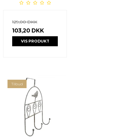
129,00 DKK
103,20 DKK
VIS PRODUKT
Tilbud