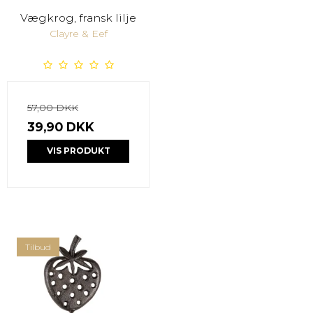
Vægkrog, fransk lilje
Clayre & Eef
57,00 DKK
39,90 DKK
VIS PRODUKT
Tilbud