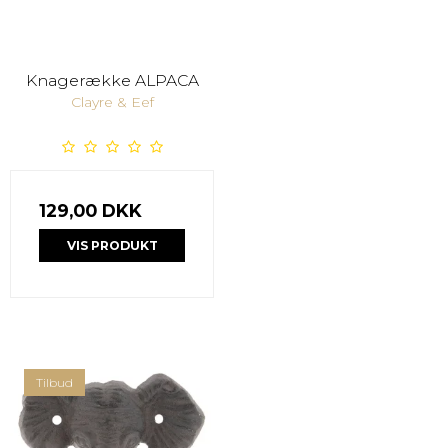
Knagerække ALPACA
Clayre & Eef
129,00 DKK
VIS PRODUKT
Tilbud