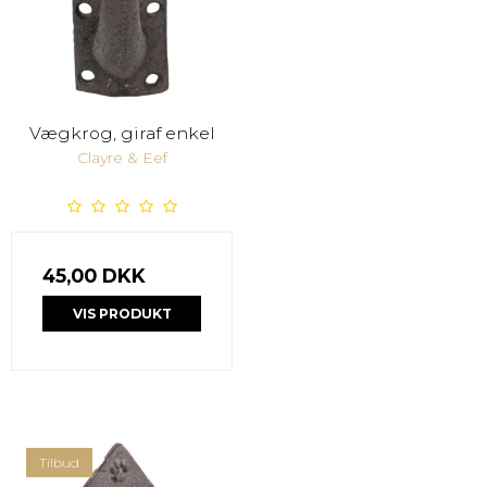
Vægkrog, giraf enkel
Clayre & Eef
45,00 DKK
VIS PRODUKT
Tilbud