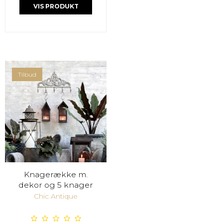
VIS PRODUKT
Tilbud
Knagerække m.
dekor og 5 knager
Chic Antique