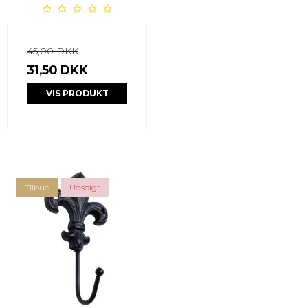
45,00 DKK
31,50 DKK
VIS PRODUKT
Tilbud
Udsolgt