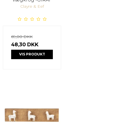
Clayre & Eef
69,00 DKK
48,30 DKK
VIS PRODUKT