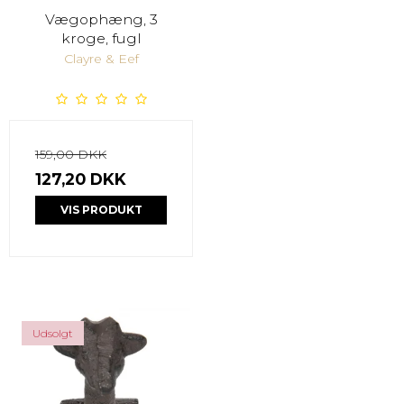
Vægophæng, 3
kroge, fugl
Clayre & Eef
159,00 DKK
127,20 DKK
VIS PRODUKT
Udsolgt