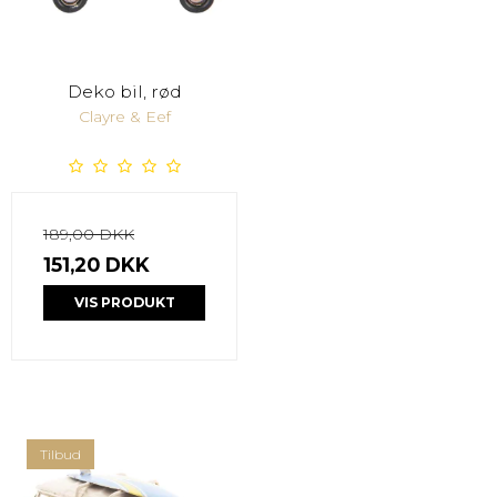
Deko bil, rød
Clayre & Eef
189,00 DKK
151,20 DKK
VIS PRODUKT
Tilbud