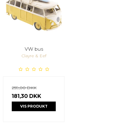
VW bus
Clayre & Eef
259,00 DKK
181,30 DKK
VIS PRODUKT