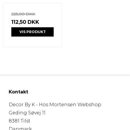
225,00 DKK
112,50 DKK
VIS PRODUKT
Kontakt
Decor By K - Hos Mortensen Webshop
Geding Søvej 11
8381 Tilst
Danmark