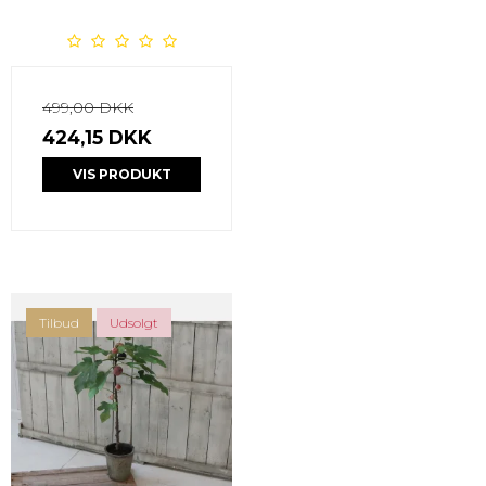
499,00 DKK
424,15 DKK
VIS PRODUKT
Tilbud
Udsolgt