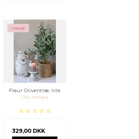
Udsolgt
Fleur Oliventræ, lille
Chic Antique
329,00 DKK