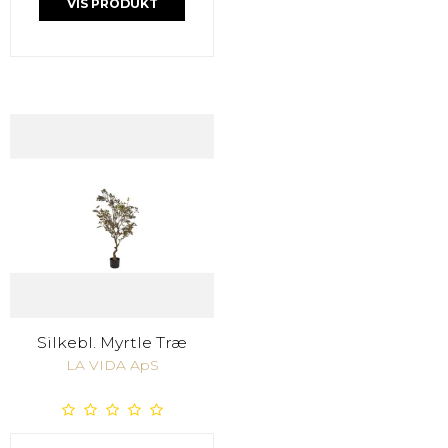
VIS PRODUKT
Silkebl. Myrtle Træ
LA VIDA ApS