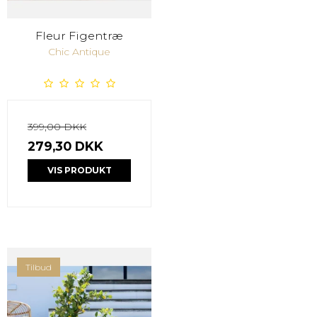
Fleur Figentræ
Chic Antique
399,00 DKK
279,30 DKK
VIS PRODUKT
Tilbud