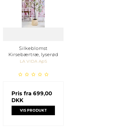
Silkeblomst
Kirsebærtræ, lyserød
LA VIDA ApS
Pris fra
699,00
DKK
VIS PRODUKT