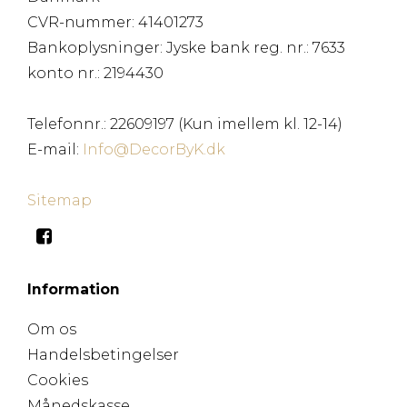
CVR-nummer
:
41401273
Bankoplysninger
:
Jyske bank reg. nr.: 7633
konto nr.: 2194430
Telefonnr.
:
22609197 (Kun imellem kl. 12-14)
E-mail
:
Info@DecorByK.dk
Sitemap
Information
Om os
Handelsbetingelser
Cookies
Månedskasse