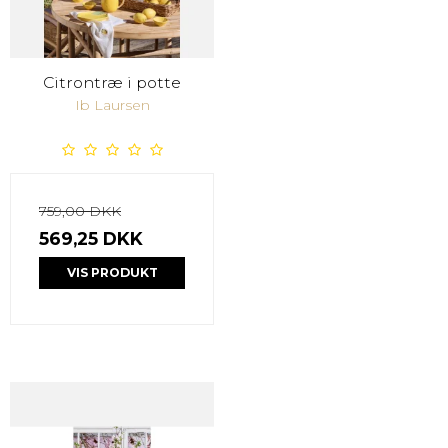
Citrontræ i potte
Ib Laursen
759,00 DKK
569,25 DKK
VIS PRODUKT