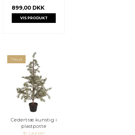
899,00 DKK
VIS PRODUKT
Tilbud
Cedertræ kunstig i
plastpotte
Ib Laursen