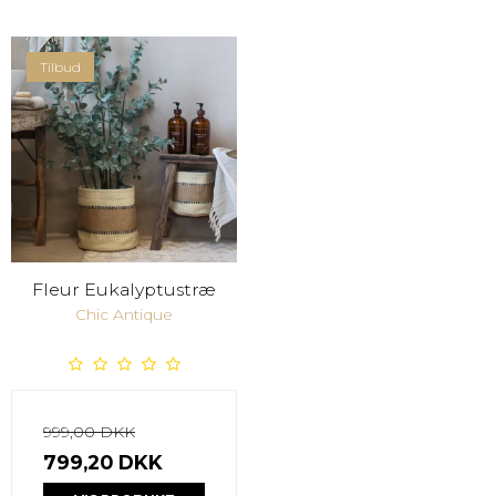
Tilbud
Fleur Eukalyptustræ
Chic Antique
999,00 DKK
799,20 DKK