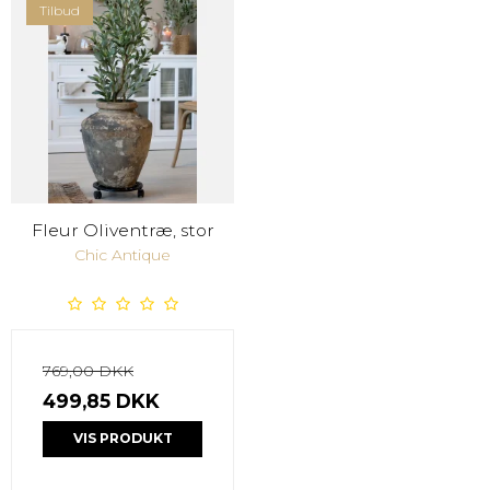
Tilbud
Fleur Oliventræ, stor
Chic Antique
769,00 DKK
499,85 DKK
VIS PRODUKT