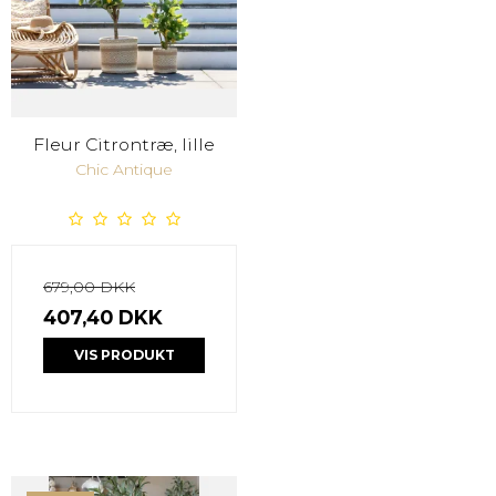
Fleur Citrontræ, lille
Chic Antique
679,00 DKK
407,40 DKK
VIS PRODUKT