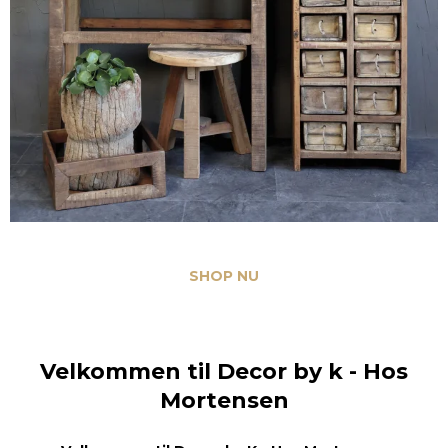
Have og udeliv
SHOP NU
Velkommen til Decor by k - Hos
Mortensen