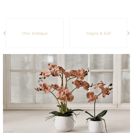
Chic Antique
Clayre & Eef