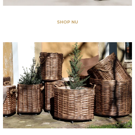
Brugskunst og tilbehør
SHOP NU