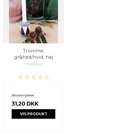
Tromme,
grå/rød/hvid, høj
madleys
39,00 DKK
31,20 DKK
VIS PRODUKT