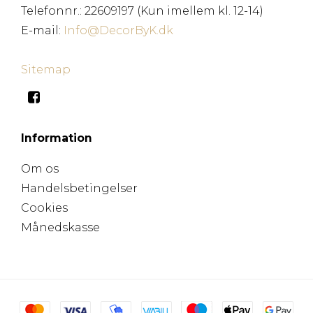
Telefonnr.
:
22609197 (Kun imellem kl. 12-14)
E-mail
:
Info@DecorByK.dk
Sitemap
Information
Om os
Handelsbetingelser
Cookies
Månedskasse