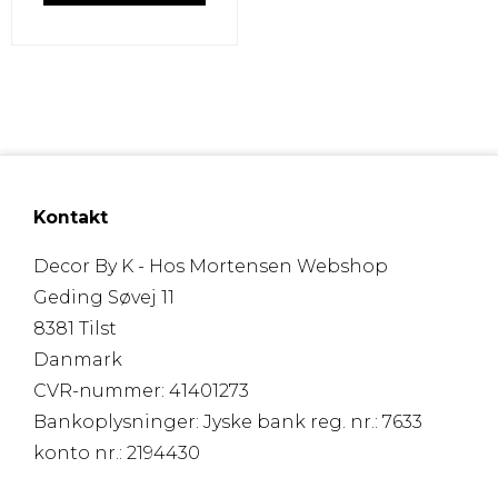
Kontakt
Decor By K - Hos Mortensen Webshop
Geding Søvej 11
8381 Tilst
Danmark
CVR-nummer
:
41401273
Bankoplysninger
:
Jyske bank reg. nr.: 7633
konto nr.: 2194430