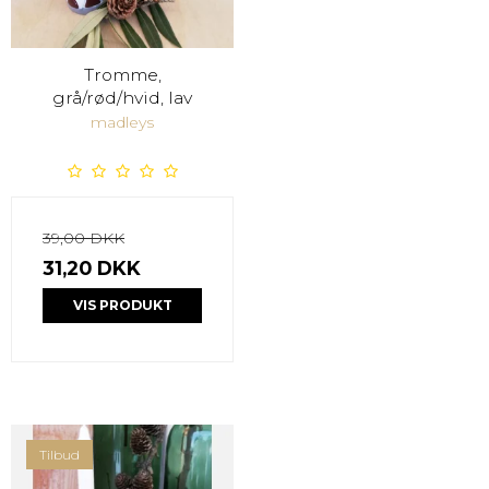
Tromme,
grå/rød/hvid, lav
madleys
39,00 DKK
31,20 DKK
VIS PRODUKT
Tilbud