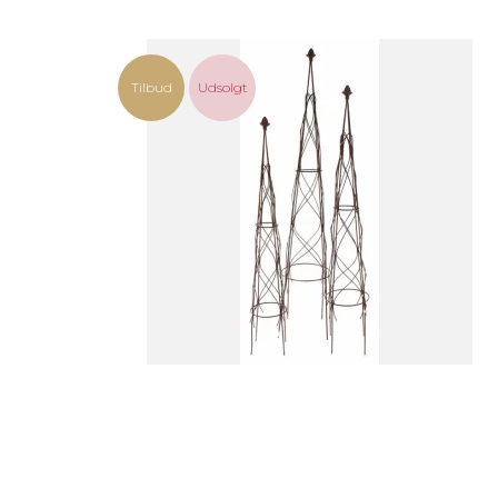
Tilbud
Udsolgt