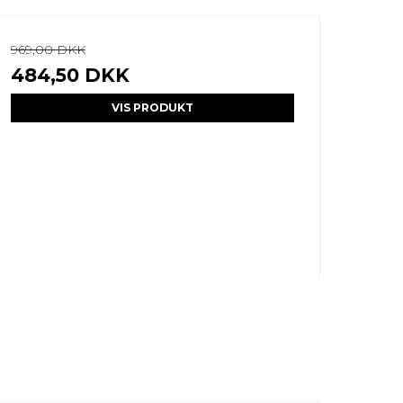
969,00 DKK
484,50 DKK
VIS PRODUKT