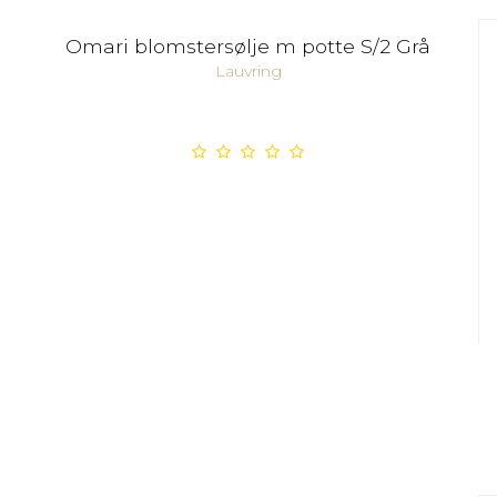
Omari blomstersølje m potte S/2 Grå
Lauvring