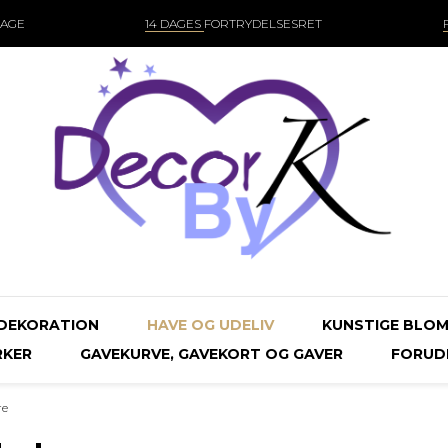
DAGE
14 DAGES
FORTRYDELSESRET
DEKORATION
HAVE OG UDELIV
KUNSTIGE BLOM
KER
GAVEKURVE, GAVEKORT OG GAVER
FORUDB
re