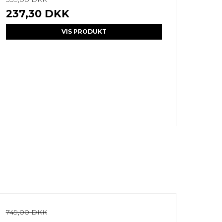
237,30 DKK
VIS PRODUKT
749,00 DKK