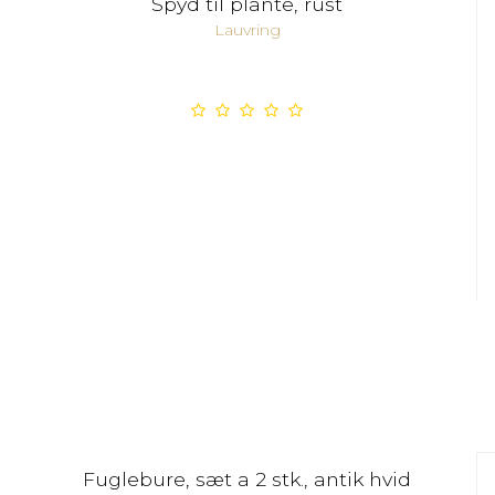
Spyd til plante, rust
Lauvring
Fuglebure, sæt a 2 stk., antik hvid