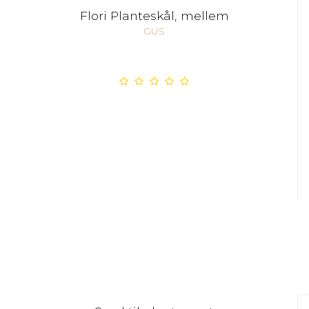
Flori Planteskål, mellem
GUS