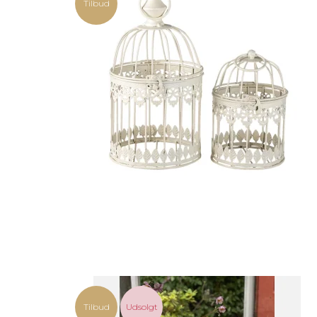
Tilbud
Tilbud
Udsolgt