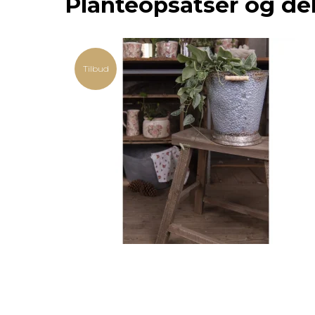
Planteopsatser og d
Tilbud