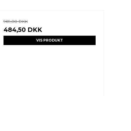
969,00 DKK
484,50 DKK
VIS PRODUKT