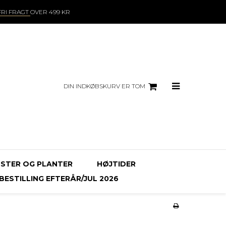
FRI FRAGT
OVER 499 KR
DIN INDKØBSKURV ER TOM
STER OG PLANTER
HØJTIDER
ESTILLING EFTERÅR/JUL 2026