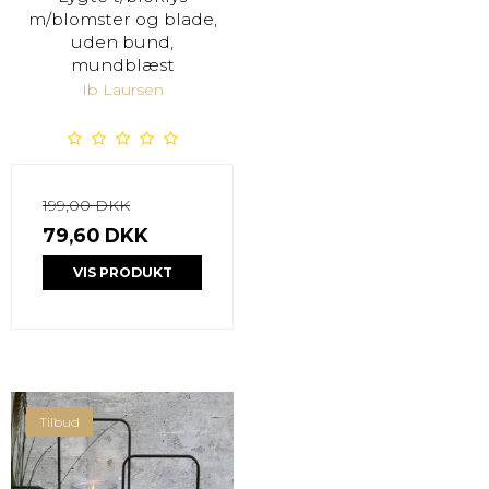
m/blomster og blade,
uden bund,
mundblæst
Ib Laursen
199,00 DKK
79,60 DKK
VIS PRODUKT
Tilbud