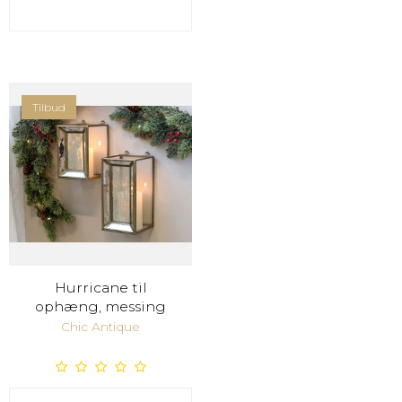
Tilbud
Hurricane til
ophæng, messing
Chic Antique