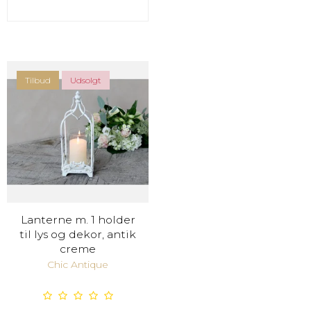
Tilbud
Udsolgt
Lanterne m. 1 holder
til lys og dekor, antik
creme
Chic Antique