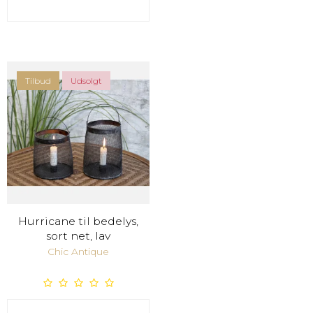
Tilbud
Udsolgt
Hurricane til bedelys,
sort net, lav
Chic Antique