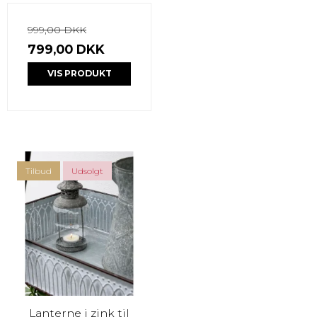
999,00 DKK
799,00 DKK
VIS PRODUKT
Tilbud
Udsolgt
Lanterne i zink til