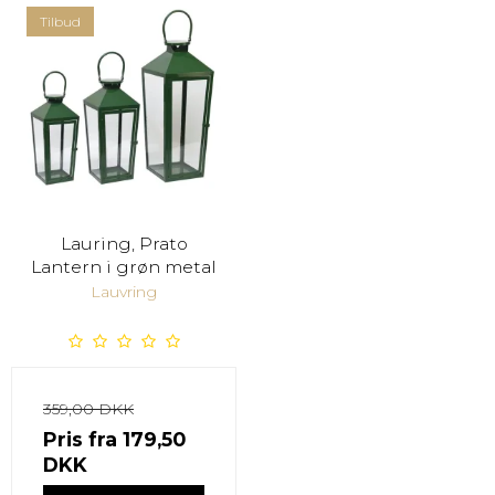
Tilbud
Lauring, Prato
Lantern i grøn metal
Lauvring
359,00 DKK
Pris fra
179,50
DKK