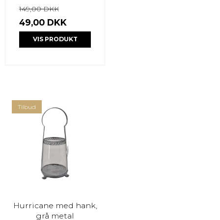
149,00 DKK
49,00 DKK
VIS PRODUKT
Tilbud
Hurricane med hank,
grå metal