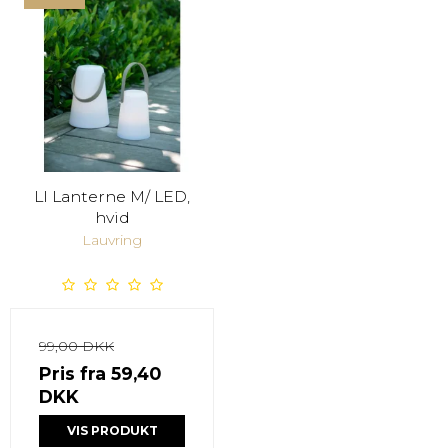
LI Lanterne M/ LED,
hvid
Lauvring
99,00 DKK
Pris fra
59,40
DKK
VIS PRODUKT