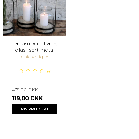
Lanterne m. hank,
glas i sort metal
Chic Antique
479,00 DKK
119,00 DKK
VIS PRODUKT