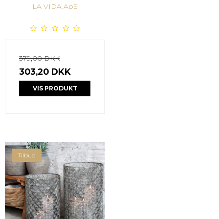
LA VIDA ApS
379,00 DKK
303,20 DKK
VIS PRODUKT
Tilbud