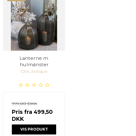
Lanterne m.
hulmønster
Chic Antique
999,00 DKK
Pris fra
499,50
DKK
VIS PRODUKT