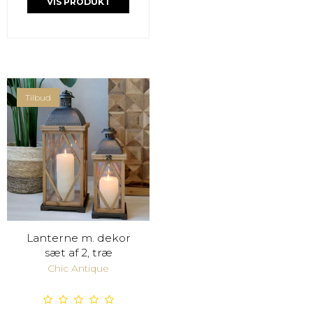
VIS PRODUKT
Tilbud
Lanterne m. dekor
sæt af 2, træ
Chic Antique