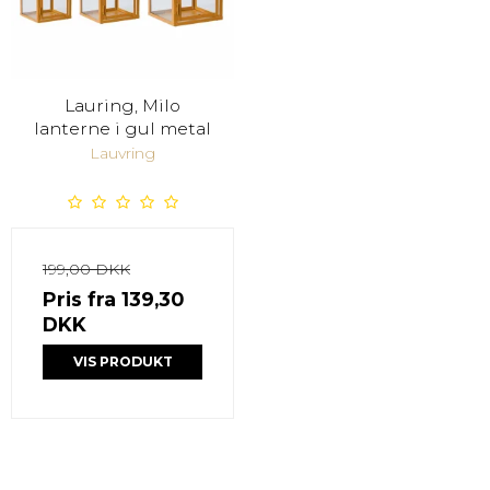
Lauring, Milo
lanterne i gul metal
Lauvring
199,00 DKK
Pris fra
139,30
DKK
VIS PRODUKT