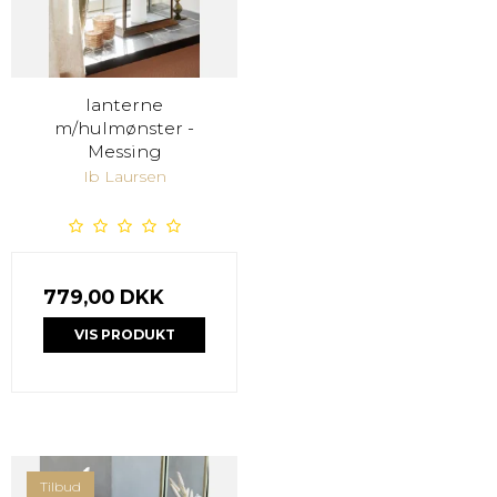
lanterne
m/hulmønster -
Messing
Ib Laursen
779,00 DKK
VIS PRODUKT
Tilbud