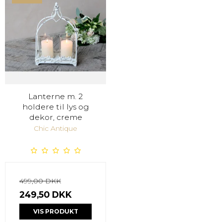
Lanterne m. 2
holdere til lys og
dekor, creme
Chic Antique
499,00 DKK
249,50 DKK
VIS PRODUKT