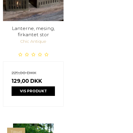
Lanterne, mesing,
firkantet stor
Chic Antique
229,00 DKK
129,00 DKK
VIS PRODUKT
Tilbud