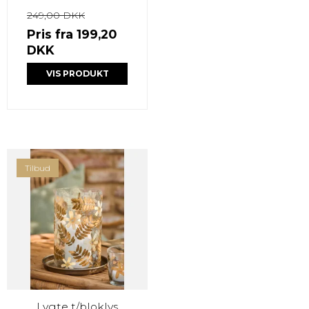
249,00 DKK
Pris fra
199,20
DKK
VIS PRODUKT
Tilbud
Lygte t/bloklys