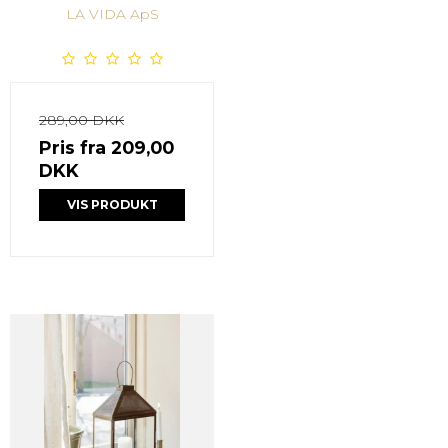
LA VIDA ApS
289,00 DKK
Pris fra
209,00
DKK
VIS PRODUKT