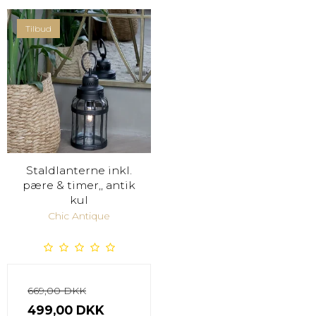
Tilbud
Staldlanterne inkl.
pære & timer,, antik
kul
Chic Antique
669,00 DKK
499,00 DKK