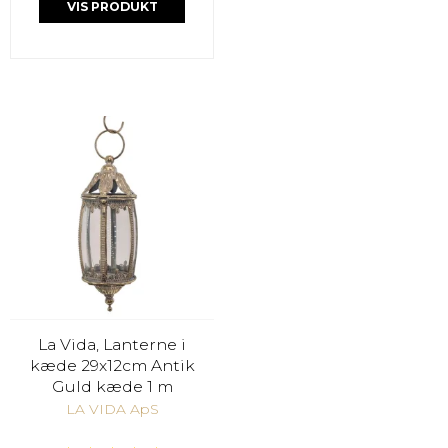
VIS PRODUKT
La Vida, Lanterne i
kæde 29x12cm Antik
Guld kæde 1 m
LA VIDA ApS