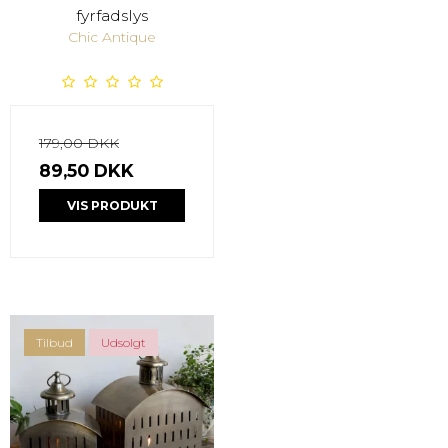
fyrfadslys
Chic Antique
179,00 DKK
89,50 DKK
VIS PRODUKT
Tilbud
Udsolgt