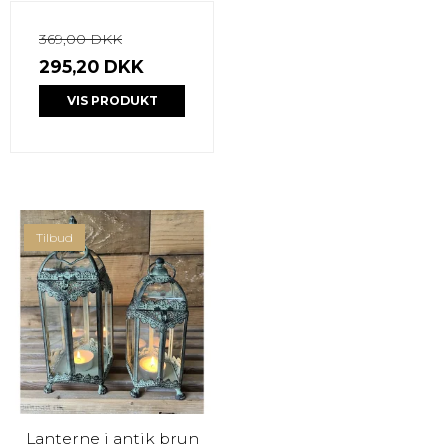
369,00 DKK
295,20 DKK
VIS PRODUKT
Tilbud
Lanterne i antik brun