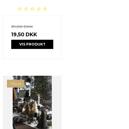
39,00 DKK
19,50 DKK
VIS PRODUKT
Tilbud