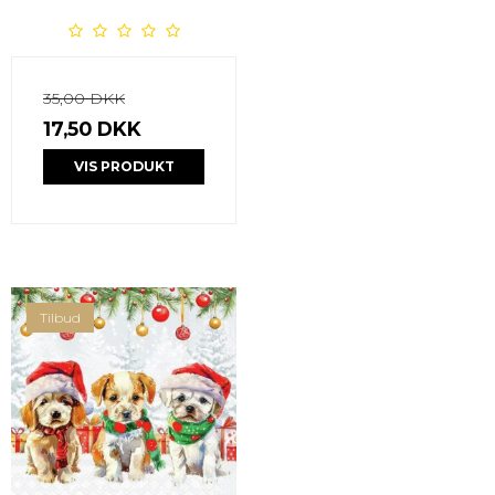
35,00 DKK
17,50 DKK
VIS PRODUKT
Tilbud