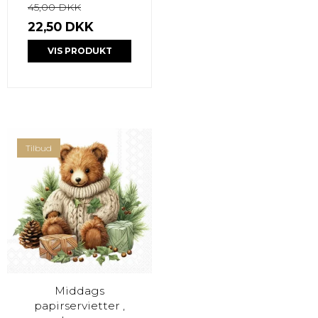
45,00 DKK
22,50 DKK
VIS PRODUKT
Tilbud
Middags
papirservietter ,