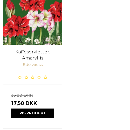
Kaffeservietter,
Amaryllis
Edelwiess
35,00 DKK
17,50 DKK
VIS PRODUKT