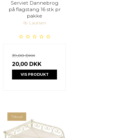
Serviet Dannebrog
på flagstang 16 stk pr
pakke
Ib Laursen
39,00 DKK
20,00 DKK
VIS PRODUKT
Tilbud