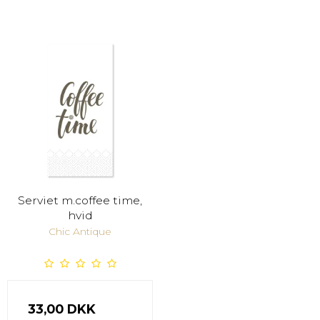
Serviet m.coffee time,
hvid
Chic Antique
33,00 DKK