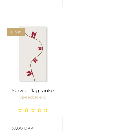
Tilbud
Serviet, flag ranke
Speedtsberg
39,00 DKK