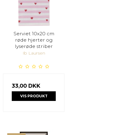
Serviet 10x20 cm
røde hjerter og
lyserøde striber
Ib Laursen
33,00 DKK
VIS PRODUKT