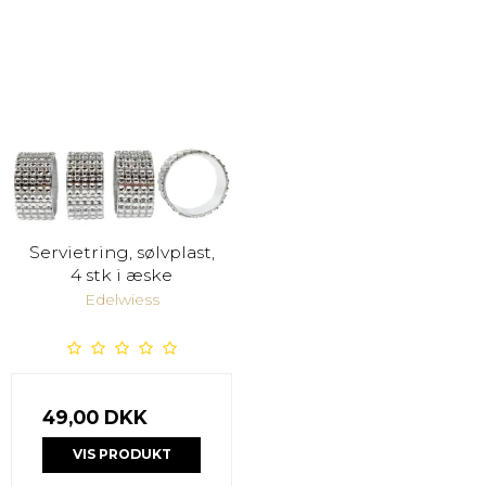
Servietring, sølvplast,
4 stk i æske
Edelwiess
49,00 DKK
VIS PRODUKT