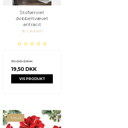
Stofserviet
dobbeltvævet
antracit
Ib Laursen
39,00 DKK
19,50 DKK
VIS PRODUKT
Tilbud