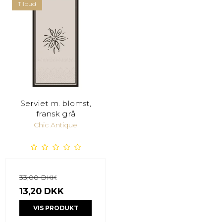
Tilbud
Serviet m. blomst,
fransk grå
Chic Antique
33,00 DKK
13,20 DKK
VIS PRODUKT