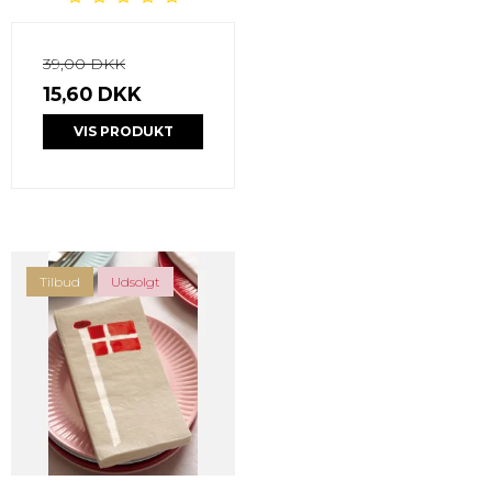
39,00 DKK
15,60 DKK
VIS PRODUKT
Tilbud
Udsolgt