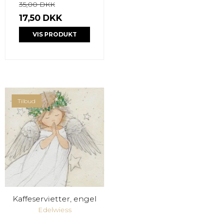
35,00 DKK
17,50 DKK
VIS PRODUKT
Tilbud
Kaffeservietter, engel
Edelwiess