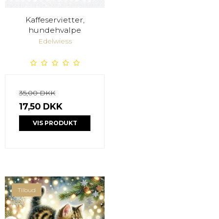
Kaffeservietter,
hundehvalpe
Edelwiess
35,00 DKK
17,50 DKK
VIS PRODUKT
Tilbud