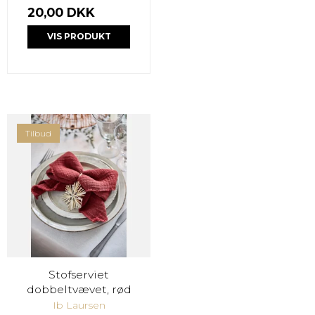
20,00 DKK
VIS PRODUKT
Tilbud
Stofserviet
dobbeltvævet, rød
Ib Laursen