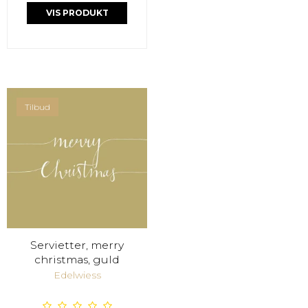
VIS PRODUKT
Tilbud
Servietter, merry
christmas, guld
Edelwiess