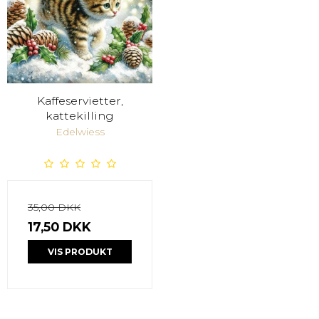
Kaffeservietter,
kattekilling
Edelwiess
35,00 DKK
17,50 DKK
VIS PRODUKT