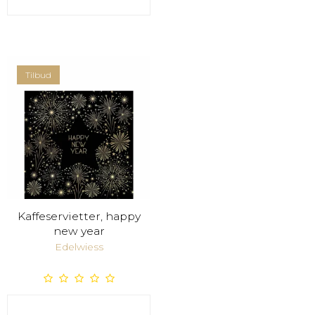
Tilbud
Kaffeservietter, happy
new year
Edelwiess