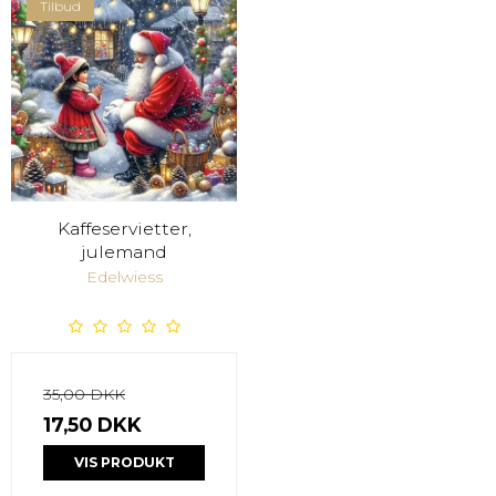
Tilbud
Kaffeservietter,
julemand
Edelwiess
35,00 DKK
17,50 DKK
VIS PRODUKT