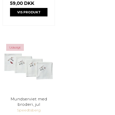
59,00 DKK
VIS PRODUKT
Udsolgt
Mundserviet med
broderi, jul
Speedtsberg