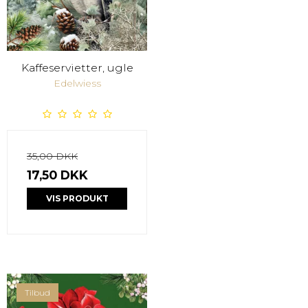
Kaffeservietter, ugle
Edelwiess
35,00 DKK
17,50 DKK
VIS PRODUKT
Tilbud