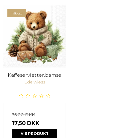
Tilbud
Kaffeservietter,bamse
Edelwiess
35,00 DKK
17,50 DKK
VIS PRODUKT