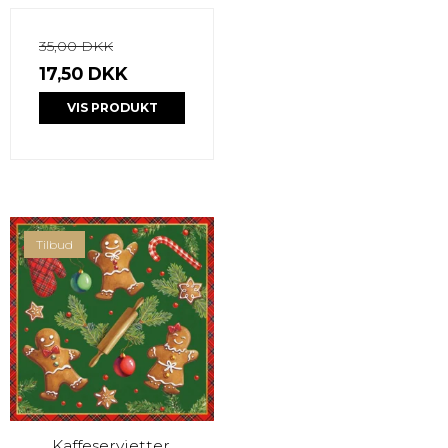
35,00 DKK
17,50 DKK
VIS PRODUKT
Tilbud
Kaffeservietter,