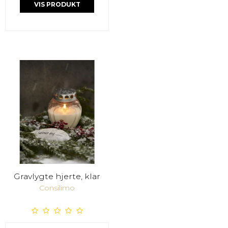
VIS PRODUKT
Gravlygte hjerte, klar
Consilimo