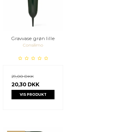
Gravvase grøn lille
Consilimo
29,00 DKK
20,30 DKK
VIS PRODUKT