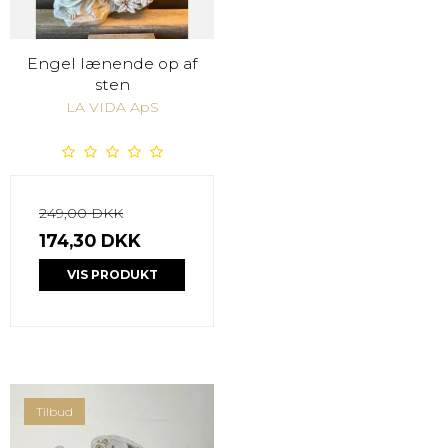
Engel lænende op af
sten
LA VIDA ApS
249,00 DKK
174,30 DKK
VIS PRODUKT
Tilbud