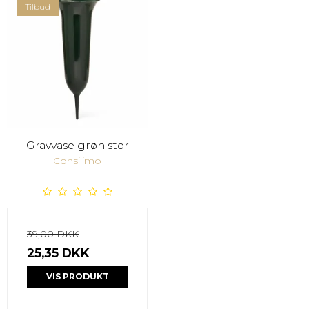
Tilbud
Gravvase grøn stor
Consilimo
39,00 DKK
25,35 DKK
VIS PRODUKT