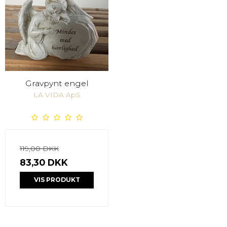
Gravpynt engel
LA VIDA ApS
119,00 DKK
83,30 DKK
VIS PRODUKT