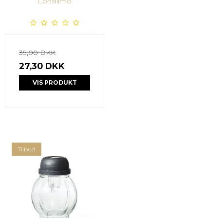
Consilimo
39,00 DKK
27,30 DKK
VIS PRODUKT
Tilbud