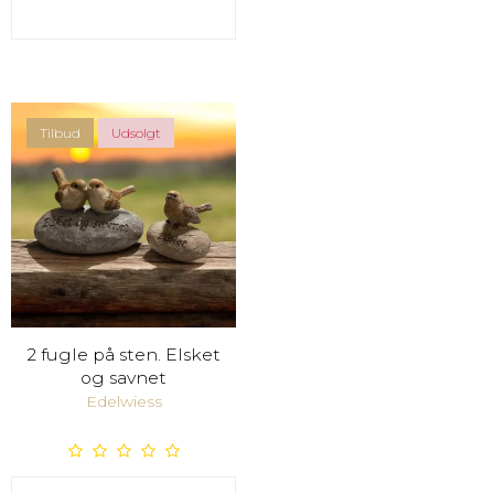
Tilbud
Udsolgt
2 fugle på sten. Elsket
og savnet
Edelwiess