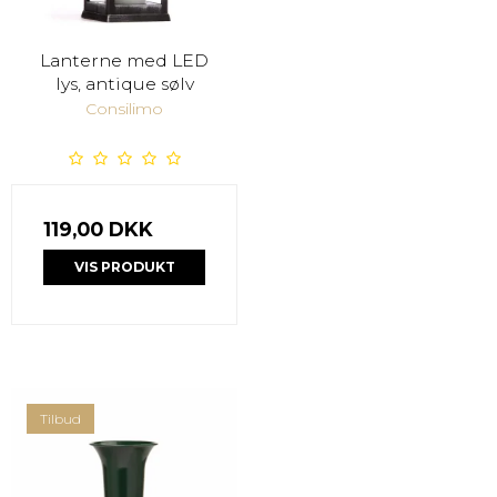
Lanterne med LED
lys, antique sølv
Consilimo
119,00 DKK
VIS PRODUKT
Tilbud