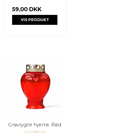
59,00 DKK
VIS PRODUKT
Gravlygte hjerte, Rød
Consilimo