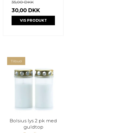
35,00 DKK
30,00 DKK
VIS PRODUKT
Tilbud
Bolsius lys 2 pk med
guldtop