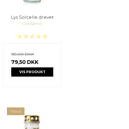
Lys Solcelle drevet
Consilimo
159,00 DKK
79,50 DKK
VIS PRODUKT
Tilbud