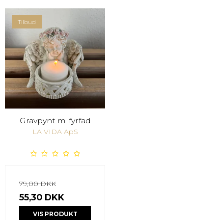
Tilbud
Gravpynt m. fyrfad
LA VIDA ApS
79,00 DKK
55,30 DKK
VIS PRODUKT