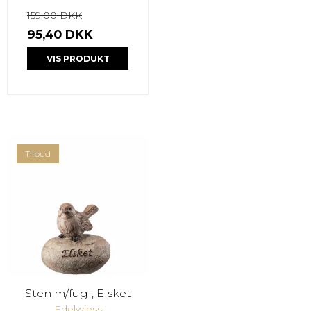
159,00 DKK
95,40 DKK
VIS PRODUKT
Tilbud
Sten m/fugl, Elsket
Edelwiess