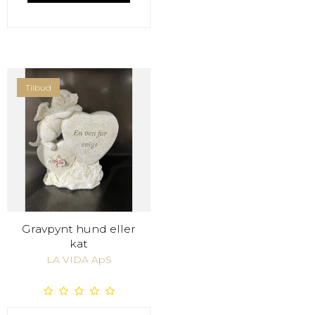
Tilbud
Gravpynt hund eller
kat
LA VIDA ApS