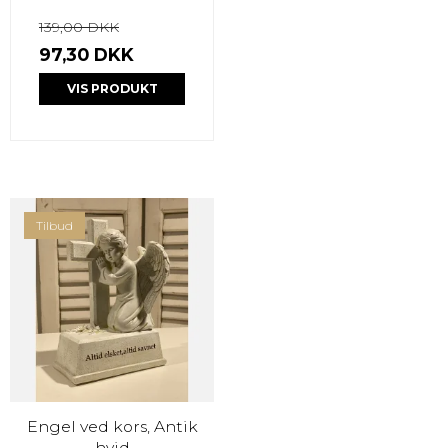
139,00 DKK
97,30 DKK
VIS PRODUKT
Tilbud
Engel ved kors, Antik
hvid