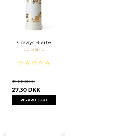
Gravlys Hjerte
Consilimo
39,00 DKK
27,30 DKK
VIS PRODUKT