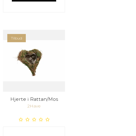
Tilbud
Hjerte i Rattan/Mos
2Have