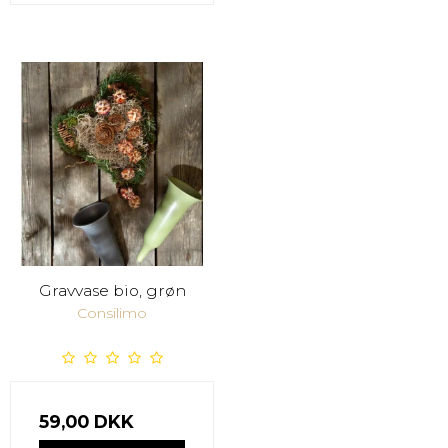
Gravvase bio, grøn
Consilimo
59,00 DKK