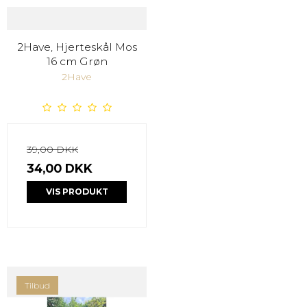
2Have, Hjerteskål Mos
16 cm Grøn
2Have
39,00 DKK
34,00 DKK
VIS PRODUKT
Tilbud