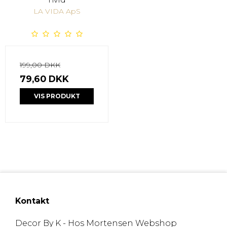
LA VIDA ApS
199,00 DKK
79,60 DKK
VIS PRODUKT
Kontakt
Decor By K - Hos Mortensen Webshop