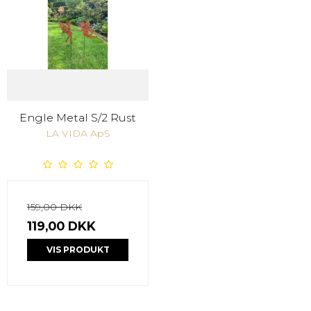
Engle Metal S/2 Rust
LA VIDA ApS
159,00 DKK
119,00 DKK
VIS PRODUKT