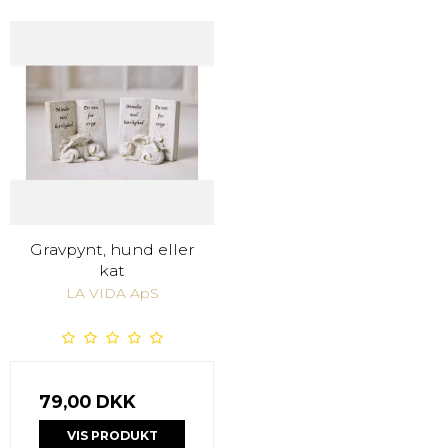
Gravpynt, hund eller
kat
LA VIDA ApS
79,00 DKK
VIS PRODUKT