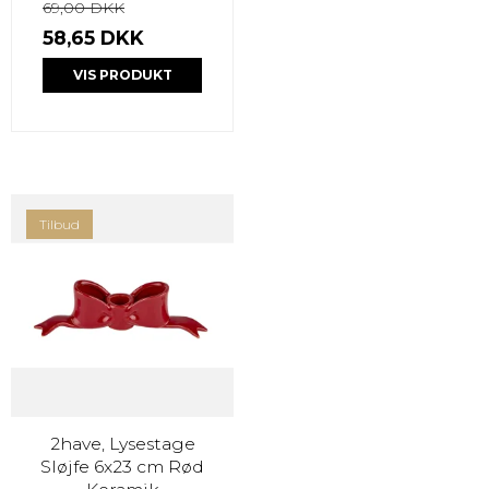
69,00 DKK
58,65 DKK
VIS PRODUKT
Tilbud
2have, Lysestage
Sløjfe 6x23 cm Rød