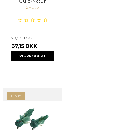
Guld/Natur
2Have
79,00 DKK
67,15 DKK
VIS PRODUKT
Tilbud