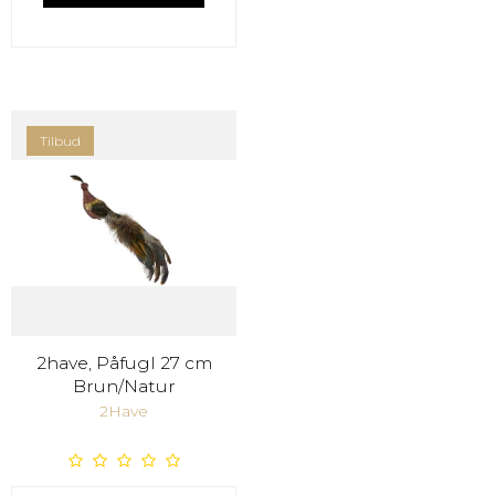
Tilbud
2have, Påfugl 27 cm
Brun/Natur
2Have