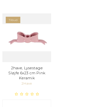
Tilbud
2have, Lysestage
Sløjfe 6x23 cm Pink
Keramik
2Have