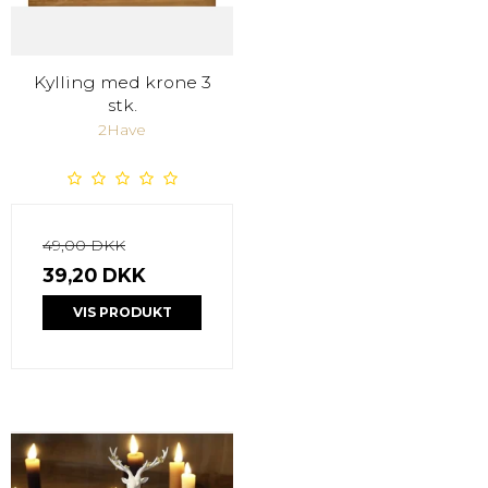
Kylling med krone 3
stk.
2Have
49,00 DKK
39,20 DKK
VIS PRODUKT