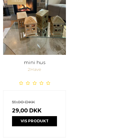
Tilbud
mini hus
2Have
59,00 DKK
29,00 DKK
VIS PRODUKT