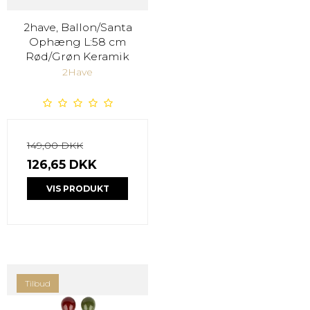
2have, Ballon/Santa
Ophæng L:58 cm
Rød/Grøn Keramik
2Have
149,00 DKK
126,65 DKK
VIS PRODUKT
Tilbud