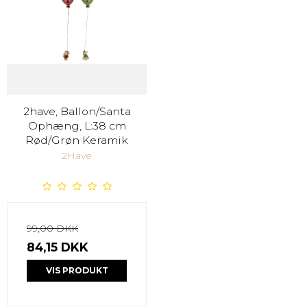
2have, Ballon/Santa
Ophæng, L:38 cm
Rød/Grøn Keramik
2Have
99,00 DKK
84,15 DKK
VIS PRODUKT