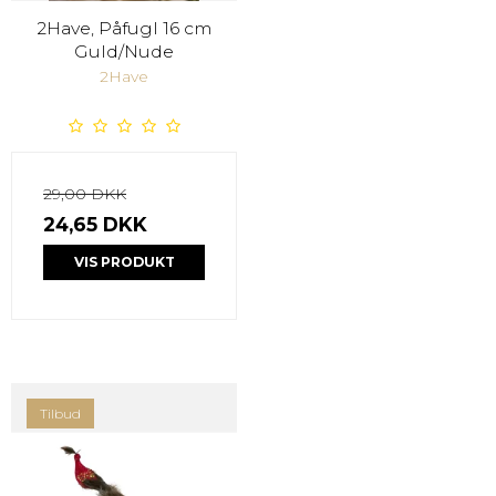
2Have, Påfugl 16 cm
Guld/Nude
2Have
29,00 DKK
24,65 DKK
VIS PRODUKT
Tilbud