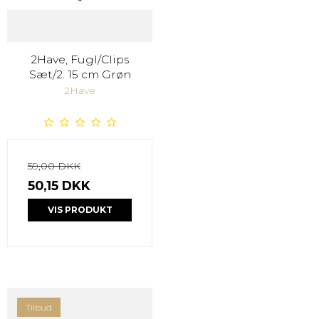
2Have, Fugl/Clips
Sæt/2. 15 cm Grøn
2Have
59,00 DKK
50,15 DKK
VIS PRODUKT
Tilbud