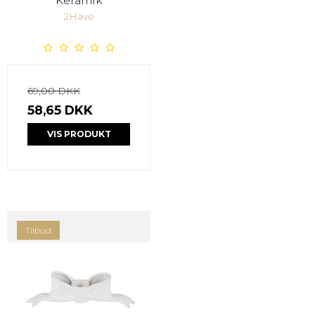
Keramik
2Have
69,00 DKK
58,65 DKK
VIS PRODUKT
Tilbud