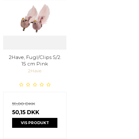
2Have, Fugl/Clips S/2.
15 cm Pink
2Have
59,00 DKK
50,15 DKK
VIS PRODUKT