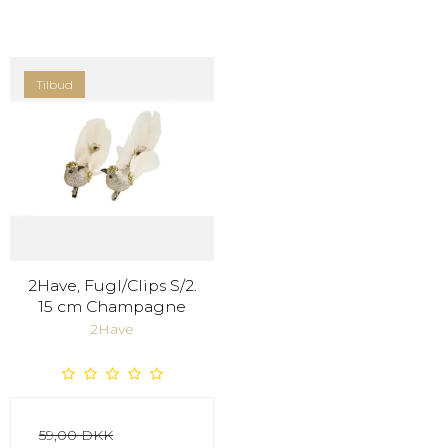
Tilbud
2Have, Fugl/Clips S/2.
15 cm Champagne
2Have
59,00 DKK