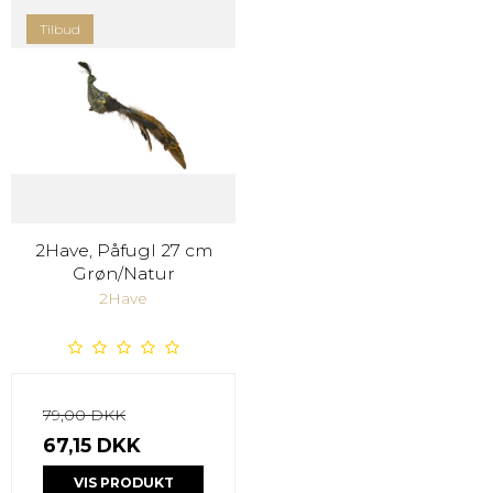
Tilbud
2Have, Påfugl 27 cm
Grøn/Natur
2Have
79,00 DKK
67,15 DKK
VIS PRODUKT