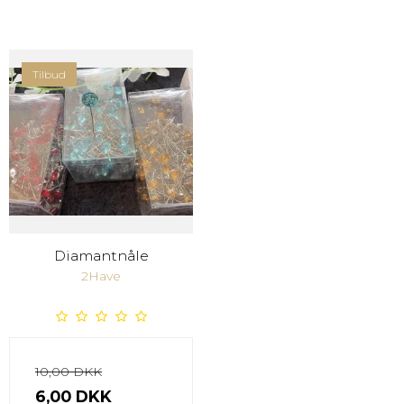
Tilbud
Diamantnåle
2Have
10,00 DKK
6,00 DKK