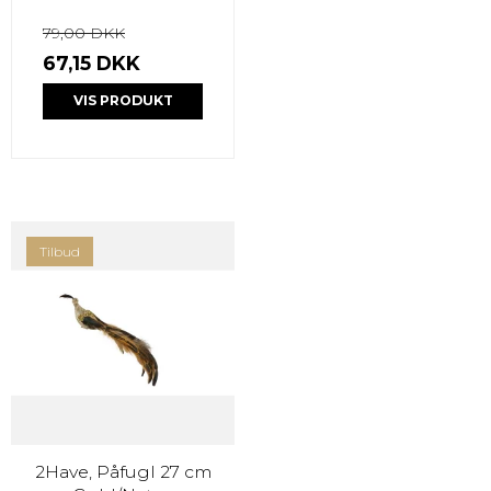
79,00 DKK
67,15 DKK
VIS PRODUKT
Tilbud
2Have, Påfugl 27 cm