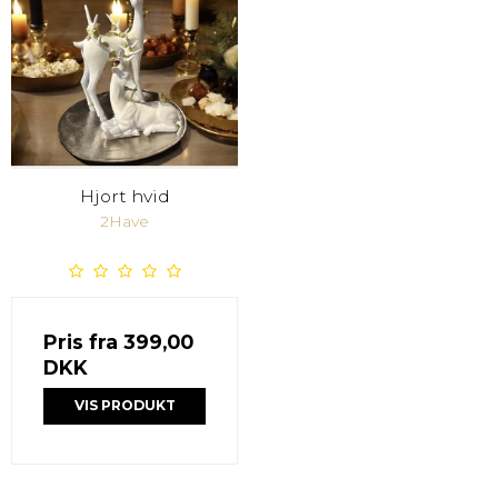
Hjort hvid
2Have
Pris fra
399,00
DKK
VIS PRODUKT