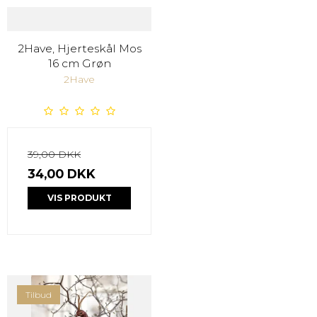
2Have, Hjerteskål Mos
16 cm Grøn
2Have
39,00 DKK
34,00 DKK
VIS PRODUKT
Tilbud