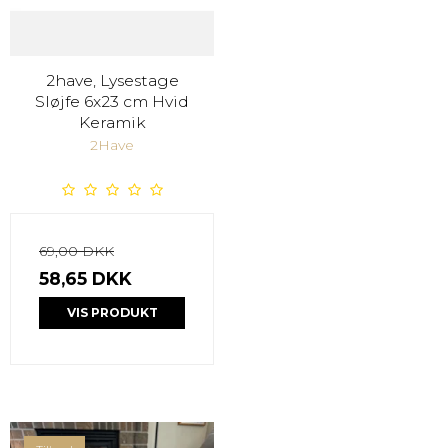
2have, Lysestage
Sløjfe 6x23 cm Hvid
Keramik
2Have
69,00 DKK
58,65 DKK
VIS PRODUKT