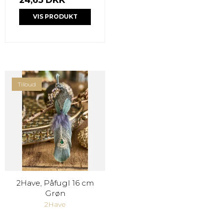
VIS PRODUKT
Tilbud
2Have, Påfugl 16 cm
Grøn
2Have