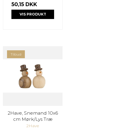
50,15 DKK
VIS PRODUKT
Tilbud
2Have, Snemand 10x6
cm Mørk/Lys Træ
2Have