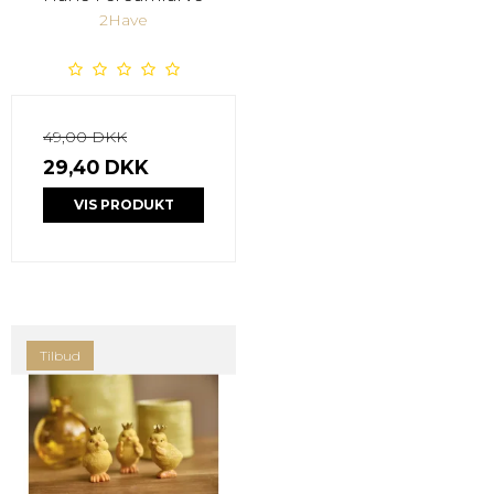
2Have
49,00 DKK
29,40 DKK
VIS PRODUKT
Tilbud