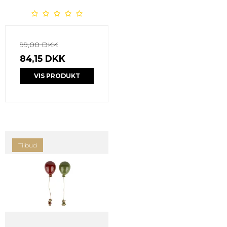
99,00 DKK
84,15 DKK
VIS PRODUKT
Tilbud