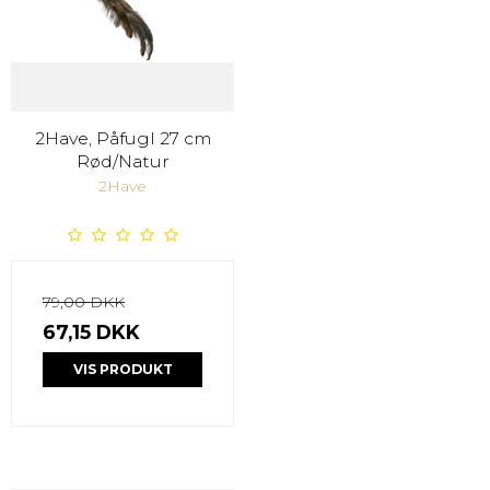
2Have, Påfugl 27 cm
Rød/Natur
2Have
79,00 DKK
67,15 DKK
VIS PRODUKT