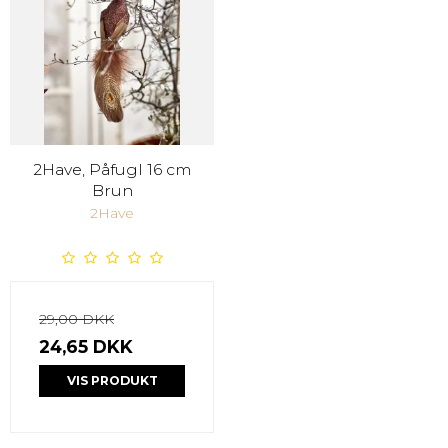
2Have, Påfugl 16 cm
Brun
2Have
29,00 DKK
24,65 DKK
VIS PRODUKT