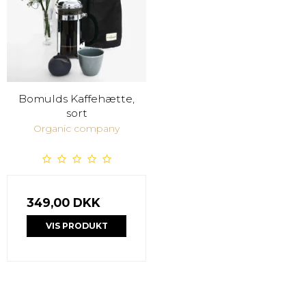
Bomulds Kaffehætte,
sort
Organic company
349,00 DKK
VIS PRODUKT