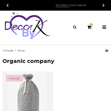
FRI FRAGT
OVER 499 KR
0
Forside
/
Shop
Organic company
Udsolgt