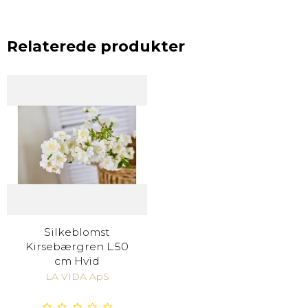
Relaterede produkter
Silkeblomst
Kirsebærgren L:50
cm Hvid
LA VIDA ApS