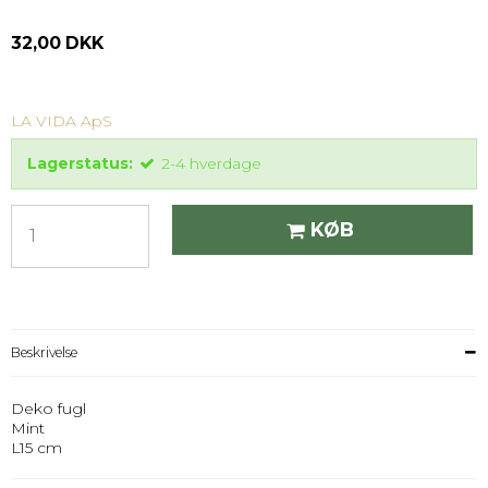
32,00 DKK
LA VIDA ApS
Lagerstatus:
2-4 hverdage
KØB
Beskrivelse
Deko fugl
Mint
L15 cm