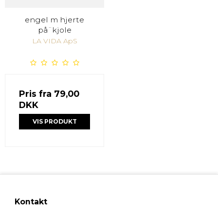
engel m hjerte
på¨kjole
LA VIDA ApS
Pris fra
79,00
DKK
VIS PRODUKT
Kontakt