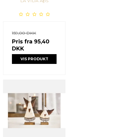
LA VIDA ApS
159,00 DKK
Pris fra
95,40
DKK
VIS PRODUKT