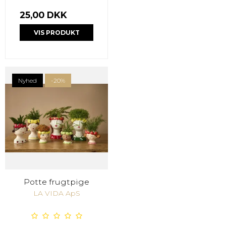
25,00 DKK
VIS PRODUKT
Nyhed
-20%
Potte frugtpige
LA VIDA ApS