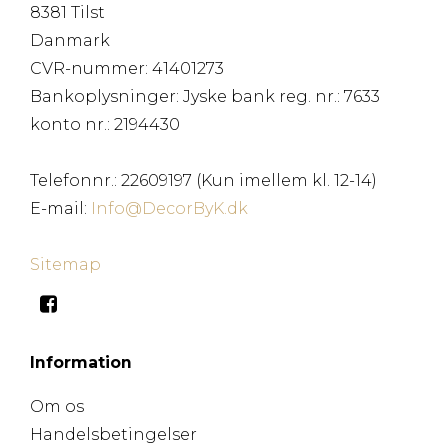
8381 Tilst
Danmark
CVR-nummer
:
41401273
Bankoplysninger
:
Jyske bank reg. nr.: 7633
konto nr.: 2194430
Telefonnr.
:
22609197 (Kun imellem kl. 12-14)
E-mail
:
Info@DecorByK.dk
Sitemap
Information
Om os
Handelsbetingelser