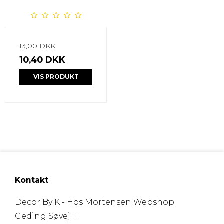
13,00 DKK
10,40 DKK
VIS PRODUKT
Kontakt
Decor By K - Hos Mortensen Webshop
Geding Søvej 11