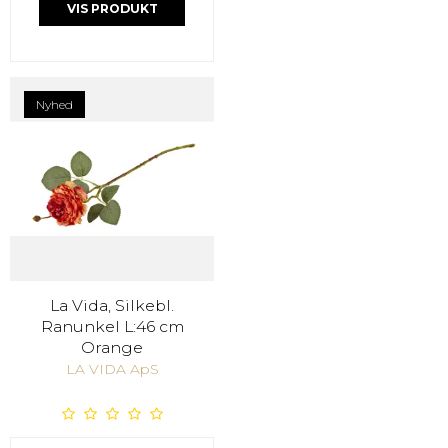
VIS PRODUKT
Nyhed
La Vida, Silkebl.
Ranunkel L:46 cm
Orange
LA VIDA ApS