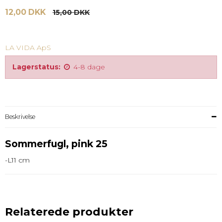
12,00 DKK
15,00 DKK
LA VIDA ApS
Lagerstatus:
4-8 dage
Beskrivelse
Sommerfugl, pink 25
-L11 cm
Relaterede produkter