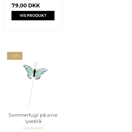
79,00 DKK
VIS PRODUKT
-20%
Sommerfugl på wire
lyseblå
Edelwiess