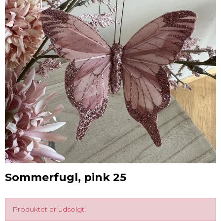
Sommerfugl, pink 25
Produktet er udsolgt.