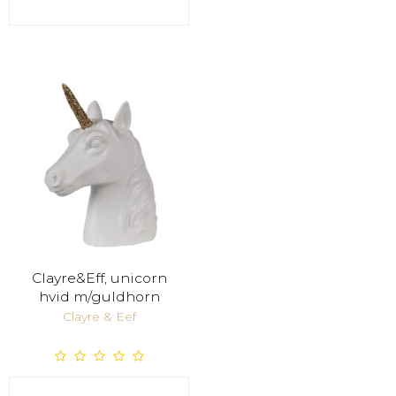
Clayre&Eff, unicorn
hvid m/guldhorn
Clayre & Eef