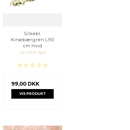
Silkebl.
Kirsebærgren L:90
cm Hvid
LA VIDA ApS
99,00 DKK
VIS PRODUKT