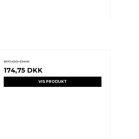
699,00 DKK
174,75 DKK
VIS PRODUKT