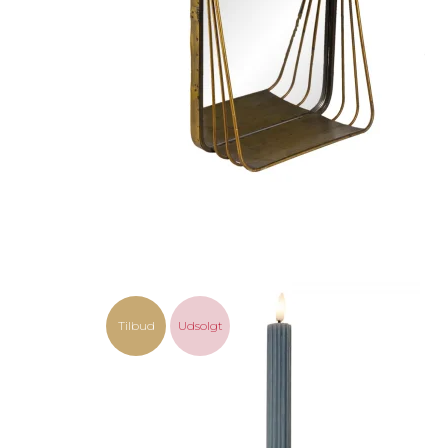
Tilbud
Udsolgt