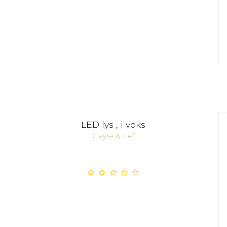
LED lys , i voks
Clayre & Eef