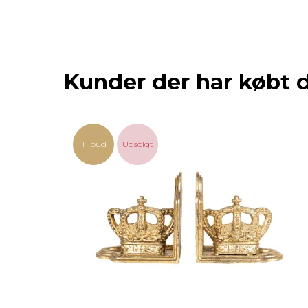
Kunder der har købt 
Tilbud
Udsolgt