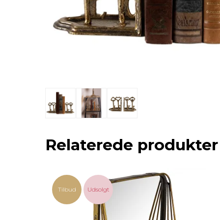
Relaterede produkter
Tilbud
Udsolgt