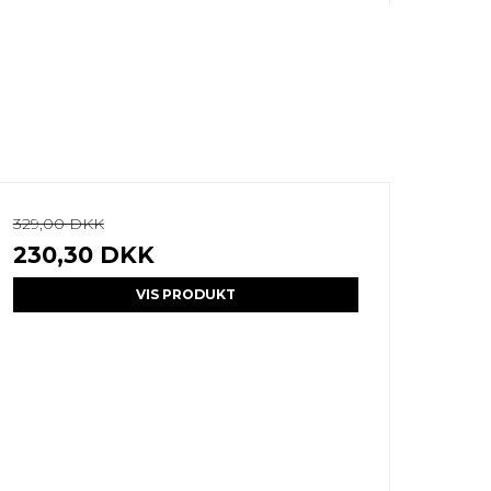
329,00 DKK
230,30 DKK
VIS PRODUKT