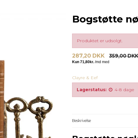
Bogstøtte nø
Produktet er udsolgt.
287,20 DKK
359,00 DK
Clayre & Eef
Lagerstatus:
4-8 dage
Beskrivelse