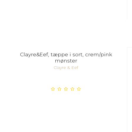
Clayre&Eef, tæppe i sort, crem/pink
mønster
Clayre & Eef