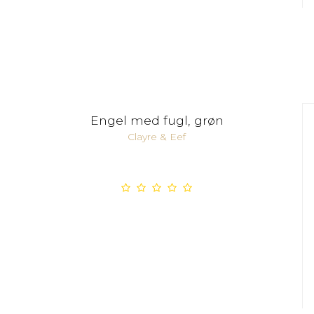
Engel med fugl, grøn
Clayre & Eef