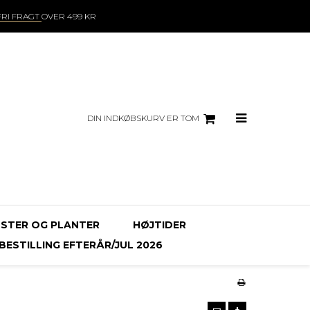
FRI FRAGT
OVER 499 KR
DIN INDKØBSKURV ER TOM
STER OG PLANTER
HØJTIDER
ESTILLING EFTERÅR/JUL 2026