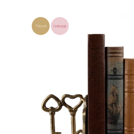
Tilbud
Udsolgt