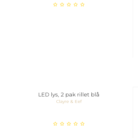
LED lys, 2 pak rillet blå
Clayre & Eef