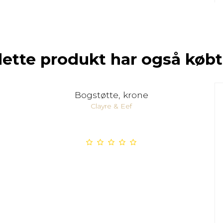
dette produkt har også købt
Bogstøtte, krone
Clayre & Eef