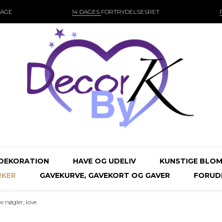
DAGE
14 DAGES
FORTRYDELSESRET
DEKORATION
HAVE OG UDELIV
KUNSTIGE BLOM
KER
GAVEKURVE, GAVEKORT OG GAVER
FORUDB
e nøgler, love