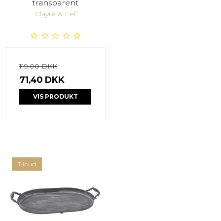
transparent
Clayre & Eef
119,00 DKK
71,40 DKK
VIS PRODUKT
Tilbud