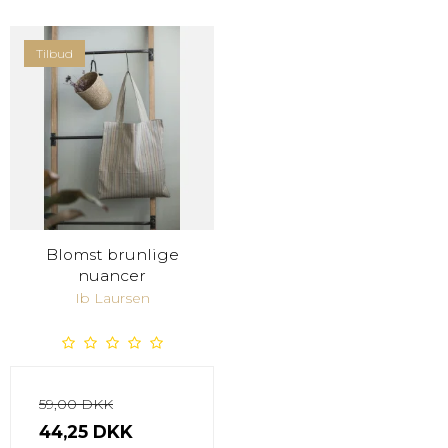
Tilbud
Blomst brunlige
nuancer
Ib Laursen
59,00 DKK
44,25 DKK