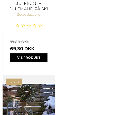
JULEKUGLE
JULEMAND PÅ SKI
Speedtsberg
99,00 DKK
69,30 DKK
VIS PRODUKT
Tilbud