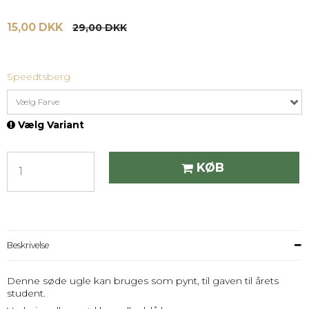
15,00 DKK
29,00 DKK
Speedtsberg
Vælg Farve
Vælg Variant
KØB
Beskrivelse
Denne søde ugle kan bruges som pynt, til gaven til årets
student.