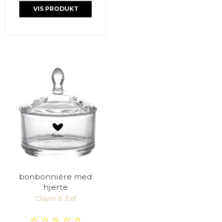
VIS PRODUKT
bonbonnière med
hjerte
Clayre & Eef