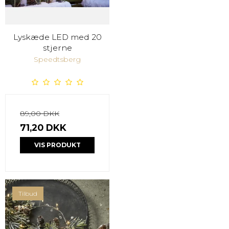
Lyskæde LED med 20
stjerne
Speedtsberg
89,00 DKK
71,20 DKK
VIS PRODUKT
Tilbud