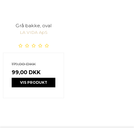
Grå bakke, oval
LA VIDA ApS
179,00 DKK
99,00 DKK
VIS PRODUKT